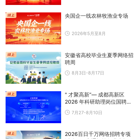
央国企一线农林牧渔业专场
2026年5月至8月
安徽省高校毕业生夏季网络招
聘周
8月3日-8月17日
" 才聚高新”— 成都高新区
2026 年科研助理岗位国聘行
动
7月27-8月10日
2026百日千万网络招聘专项