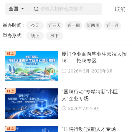
取消
全国
举办时间：
今天
近三天
近一周
近两周
近一月
举办形式：
线上
线下
厦门企业面向毕业生云端大招
聘——招聘专区
2026年3月-2026年8月
“国聘行动”专精特新“小巨
人”企业专场
2026年7月至9月
“国聘行动”技能人才专场