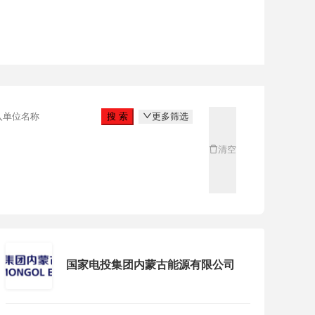
搜 索
更多筛选
清空
工作地点
点击选择工作地点
国家电投集团内蒙古能源有限公司