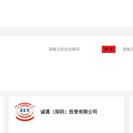
搜 索
领域
职位类别
诚通（深圳）投资有限公司
择行业领域
请选择职位类别