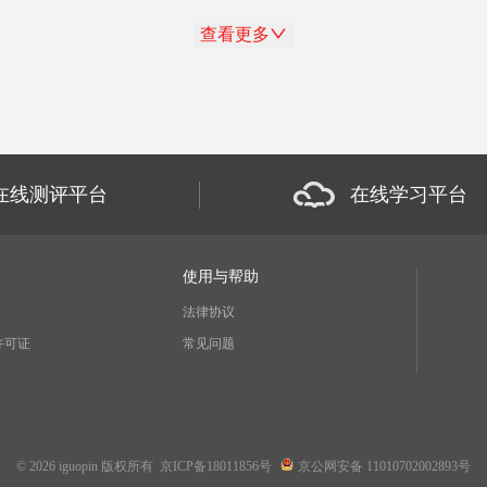
查看更多
在线测评平台
在线学习平台
使用与帮助
法律协议
许可证
常见问题
©
2026
iguopin 版权所有
京ICP备18011856号
京公网安备 11010702002893号