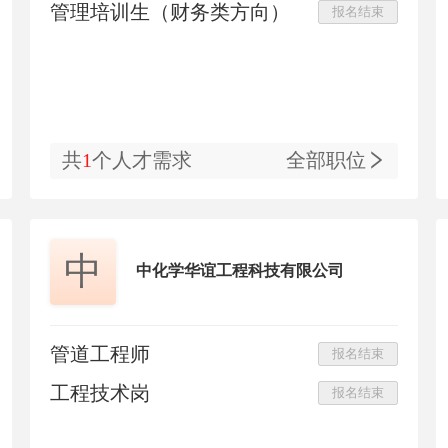
管理培训生（财务类方向）
报名结束
共
1
个人才需求
全部职位
中
中化学华谊工程科技有限公司
管道工程师
报名结束
工程技术岗
报名结束