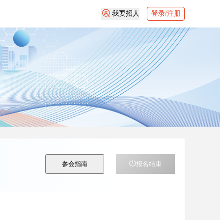
我要招人
登录/注册
参会指南
报名结束