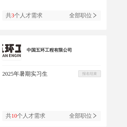
共
3
个人才需求
全部职位
中国五环工程有限公司
2025年暑期实习生
报名结束
共
10
个人才需求
全部职位