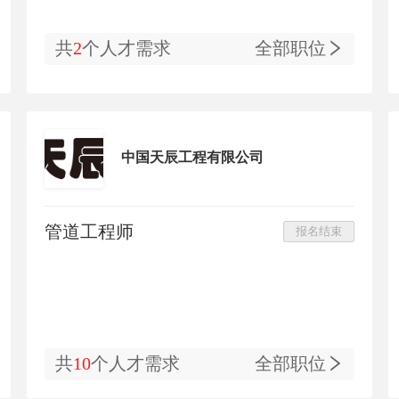
共
2
个人才需求
全部职位
中国天辰工程有限公司
管道工程师
报名结束
共
10
个人才需求
全部职位