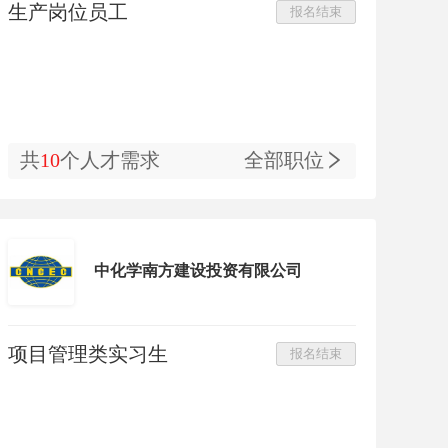
生产岗位员工
报名结束
共
10
个人才需求
全部职位
中化学南方建设投资有限公司
项目管理类实习生
报名结束